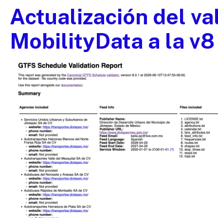
Actualización del va
MobilityData a la v8