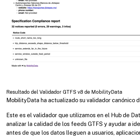
Resultado del Validador GTFS v8 de MobilityData
MobilityData ha actualizado su validador canónico de
Este es el validador que utilizamos en el Hub de D
analizar la calidad de los feeds GTFS y ayudar a ide
antes de que los datos lleguen a usuarios, aplicaci