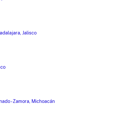
adalajara, Jalisco
sco
nado - Zamora, Michoacán