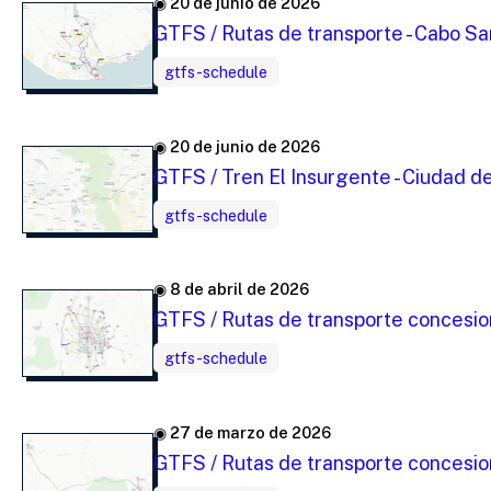
◉ 20 de junio de 2026
GTFS / Rutas de transporte - Cabo San
gtfs-schedule
◉ 20 de junio de 2026
GTFS / Tren El Insurgente - Ciudad 
gtfs-schedule
◉ 8 de abril de 2026
GTFS / Rutas de transporte concesio
gtfs-schedule
◉ 27 de marzo de 2026
GTFS / Rutas de transporte concesio