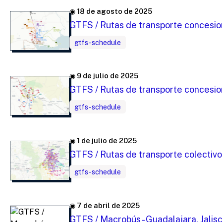
◉ 18 de agosto de 2025
GTFS / Rutas de transporte concesion
gtfs-schedule
◉ 9 de julio de 2025
GTFS / Rutas de transporte concesio
gtfs-schedule
◉ 1 de julio de 2025
GTFS / Rutas de transporte colectivo
gtfs-schedule
◉ 7 de abril de 2025
GTFS / Macrobús - Guadalajara, Jalis