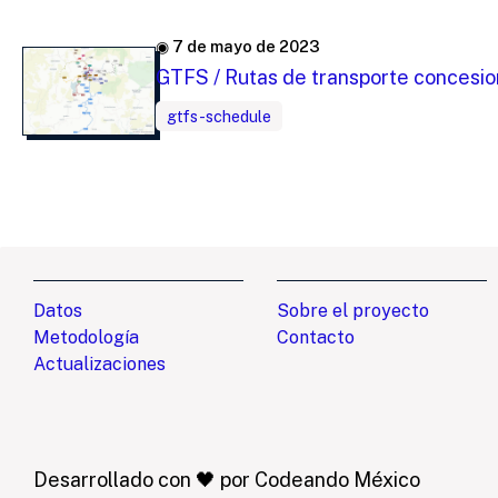
◉ 7 de mayo de 2023
GTFS / Rutas de transporte concesio
gtfs-schedule
Datos
Sobre el proyecto
Metodología
Contacto
Actualizaciones
Desarrollado con 🖤 por Codeando México