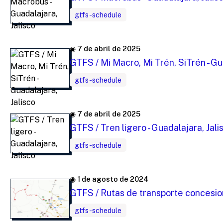
gtfs-schedule
◉ 7 de abril de 2025
GTFS / Mi Macro, Mi Trén, SiTrén - Gu
gtfs-schedule
◉ 7 de abril de 2025
GTFS / Tren ligero - Guadalajara, Jali
gtfs-schedule
◉ 1 de agosto de 2024
GTFS / Rutas de transporte concesio
gtfs-schedule